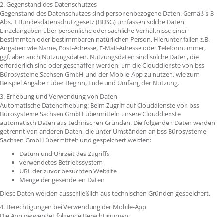
2. Gegenstand des Datenschutzes
Gegenstand des Datenschutzes sind personenbezogene Daten. Gemäß § 3
Abs. 1 Bundesdatenschutzgesetz (BDSG) umfassen solche Daten
Einzelangaben über persönliche oder sachliche Verhältnisse einer
bestimmten oder bestimmbaren natürlichen Person. Hierunter fallen z.B.
Angaben wie Name, Post-Adresse, E-Mail-Adresse oder Telefonnummer,
ggf. aber auch Nutzungsdaten. Nutzungsdaten sind solche Daten, die
erforderlich sind oder geschaffen werden, um die Clouddienste von bss
Bürosysteme Sachsen GmbH und der Mobile-App zu nutzen, wie zum
Beispiel Angaben über Beginn, Ende und Umfang der Nutzung.
3. Erhebung und Verwendung von Daten
Automatische Datenerhebung: Beim Zugriff auf Clouddienste von bss
Bürosysteme Sachsen GmbH
übermitteln unsere Clouddienste
automatisch Daten aus technischen Gründen. Die folgenden Daten werden
getrennt von anderen Daten, die unter Umständen an bss Bürosysteme
Sachsen GmbH übermittelt und gespeichert werden:
Datum und Uhrzeit des Zugriffs
verwendetes Betriebssystem
URL der zuvor besuchten Website
Menge der gesendeten Daten
Diese Daten werden ausschließlich aus technischen Gründen gespeichert.
4. Berechtigungen bei Verwendung der Mobile-App
Die App verwendet folgende Berechtigungen: