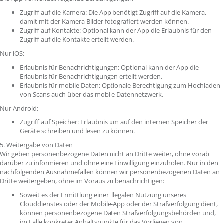
Zugriff auf die Kamera: Die App benötigt Zugriff auf die Kamera,
damit mit der Kamera Bilder fotografiert werden können.
Zugriff auf Kontakte: Optional kann der App die Erlaubnis für den
Zugriff auf die Kontakte erteilt werden.
Nur iOS:
Erlaubnis für Benachrichtigungen: Optional kann der App die
Erlaubnis für Benachrichtigungen erteilt werden.
Erlaubnis für mobile Daten: Optionale Berechtigung zum Hochladen
von Scans auch über das mobile Datennetzwerk.
Nur Android:
Zugriff auf Speicher: Erlaubnis um auf den internen Speicher der
Geräte schreiben und lesen zu können.
5. Weitergabe von Daten
Wir geben personenbezogene Daten nicht an Dritte weiter, ohne vorab
darüber zu informieren und ohne eine Einwilligung einzuholen. Nur in den
nachfolgenden Ausnahmefällen können wir personenbezogenen Daten an
Dritte weitergeben, ohne im Voraus zu benachrichtigen:
Soweit es der Ermittlung einer illegalen Nutzung unseres
Clouddienstes oder der Mobile-App oder der Strafverfolgung dient,
können personenbezogene Daten Strafverfolgungsbehörden und,
im Falle konkreter Anhaltspunkte für das Vorliegen von